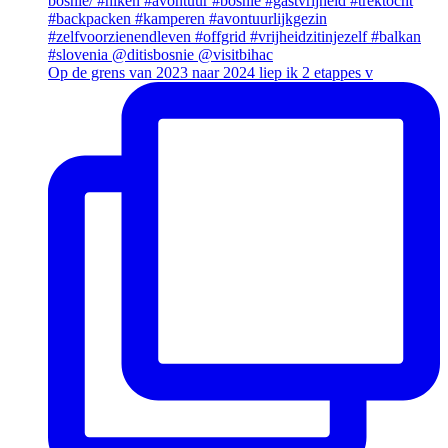
Op de grens van 2023 naar 2024 liep ik 2 etappes v