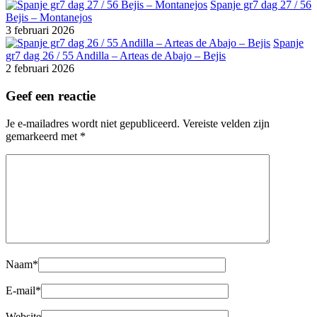
Spanje gr7 dag 27 / 56
Bejis – Montanejos
3 februari 2026
Spanje
gr7 dag 26 / 55 Andilla – Arteas de Abajo – Bejis
2 februari 2026
Geef een reactie
Je e-mailadres wordt niet gepubliceerd.
Vereiste velden zijn
gemarkeerd met
*
Naam
*
E-mail
*
Website