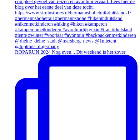
ROPARUN 2024 Nog even... Dit weekend is het zover: