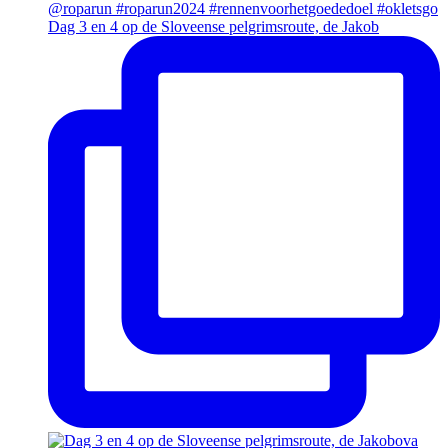
Dag 3 en 4 op de Sloveense pelgrimsroute, de Jakob