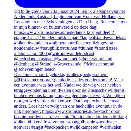
Disclaimer vooraf: gelukkig is alles goedgekomen!