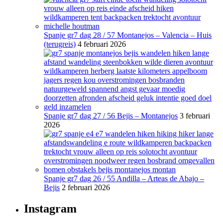
Spanje gr7 dag 28 / 57 Montanejos – Valencia – Huis
(terugreis)
4 februari 2026
Spanje gr7 dag 27 / 56 Bejis – Montanejos
3 februari
2026
Spanje gr7 dag 26 / 55 Andilla – Arteas de Abajo –
Bejis
2 februari 2026
Instagram