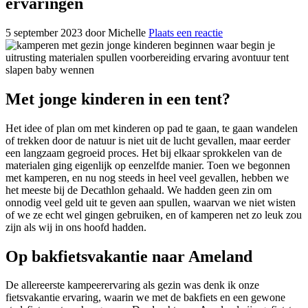
ervaringen
5 september 2023
door Michelle
Plaats een reactie
Met jonge kinderen in een tent?
Het idee of plan om met kinderen op pad te gaan, te gaan wandelen
of trekken door de natuur is niet uit de lucht gevallen, maar eerder
een langzaam gegroeid proces. Het bij elkaar sprokkelen van de
materialen ging eigenlijk op eenzelfde manier. Toen we begonnen
met kamperen, en nu nog steeds in heel veel gevallen, hebben we
het meeste bij de Decathlon gehaald. We hadden geen zin om
onnodig veel geld uit te geven aan spullen, waarvan we niet wisten
of we ze echt wel gingen gebruiken, en of kamperen net zo leuk zou
zijn als wij in ons hoofd hadden.
Op bakfietsvakantie naar Ameland
De allereerste kampeerervaring als gezin was denk ik onze
fietsvakantie ervaring, waarin we met de bakfiets en een gewone