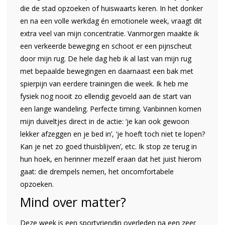
die de stad opzoeken of huiswaarts keren. In het donker
en na een volle werkdag én emotionele week, vraagt dit
extra veel van mijn concentratie. Vanmorgen maakte ik
een verkeerde beweging en schoot er een pijnscheut
door mijn rug. De hele dag heb ik al last van mijn rug
met bepaalde bewegingen en daarnaast een bak met
spierpijn van eerdere trainingen die week. Ik heb me
fysiek nog nooit zo ellendig gevoeld aan de start van
een lange wandeling. Perfecte timing. Vanbinnen komen
mijn duiveltjes direct in de actie: ‘je kan ook gewoon
lekker afzeggen en je bed in’, ‘je hoeft toch niet te lopen?
Kan je net zo goed thuisblijven’, etc. Ik stop ze terug in
hun hoek, en herinner mezelf eraan dat het juist hierom
gaat: die drempels nemen, het oncomfortabele
opzoeken.
Mind over matter?
Deze week is een sportvriendin overleden na een zeer