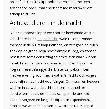
op leeftijd. Gelukkig lijkt ook deze valpartij met een
sisser af te lopen, maar herinnert me maar weer om
scherp te blijven.
Actieve dieren in de nacht
Na de Biesbosch lopen we door de bewoonde wereld
van Sliedrecht en
Papendrecht
, waar ik soms zonder
mensen in de buurt loop intussen, en zelf goed de pijlen
zoek op de grond. Mijn hoofdlampje is leeg, en zonder
licht is het soms een uitdaging om te zien waar ik heen
moet. In mijn andere tas, waar ik op 20km bij kan, zit
nog een reservelampje, die ik later zal pakken. Een
nieuwe ervaring voor me, is dat er ’s nachts ook vogels
actief zijn en de nacht door zingen. Of misschien hebben
we hen in de war gebracht met onze nachtelijke
activiteiten, net als de kuddes schapen die ons luid
blatend vergezellen langs de dijken. In Papendrecht
draaien we weer de bossen in, waar een rat mijn pad