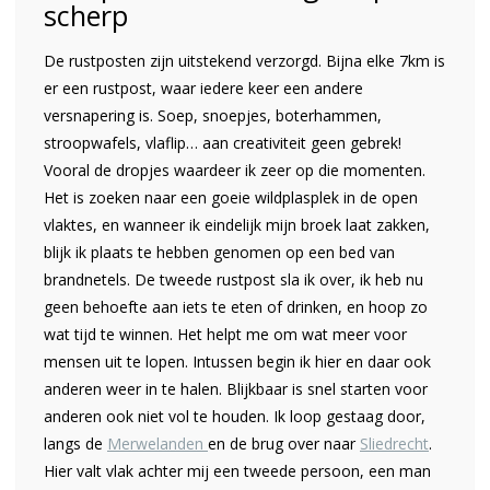
scherp
De rustposten zijn uitstekend verzorgd. Bijna elke 7km is
er een rustpost, waar iedere keer een andere
versnapering is. Soep, snoepjes, boterhammen,
stroopwafels, vlaflip… aan creativiteit geen gebrek!
Vooral de dropjes waardeer ik zeer op die momenten.
Het is zoeken naar een goeie wildplasplek in de open
vlaktes, en wanneer ik eindelijk mijn broek laat zakken,
blijk ik plaats te hebben genomen op een bed van
brandnetels. De tweede rustpost sla ik over, ik heb nu
geen behoefte aan iets te eten of drinken, en hoop zo
wat tijd te winnen. Het helpt me om wat meer voor
mensen uit te lopen. Intussen begin ik hier en daar ook
anderen weer in te halen. Blijkbaar is snel starten voor
anderen ook niet vol te houden. Ik loop gestaag door,
langs de
Merwelanden
en de brug over naar
Sliedrecht
.
Hier valt vlak achter mij een tweede persoon, een man