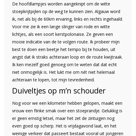
De hoofdlampjes worden aangeknipt om de witte
stoepkrijtpijlen op de weg te kunnen zien. Algauw word
ik, net als bij de 60km ervaring, links en rechts ingehaald.
Voor me zie ik een lange slinger van rode en witte
lichtjes, als een soort kerstpolonaise. Ze geven een
mooie indicatie van de te volgen route. Ik probeer mijn
best te doen een beetje het tempo bij te houden, uit
angst dat ik straks achteraan loop en de route kwijtraak.
Ik ken mezelf goed genoeg om te weten dat dat echt
niet onmogelijk is. Het lukt me om nét niet helemaal
achteraan te lopen, tot mijn tevredenheid.
Duiveltjes op m’n schouder
Nog voor we een kilometer hebben gelopen, maakt een
vrouw een flinke smak over een stoeprandje. Gelukkig is
er geen ernstig letsel, maar het zet de zintuigen nog
even goed op scherp. Het is vrijdagavond laat, en het
weinige verkeer dat passeert bestaat vooral uit jongeren