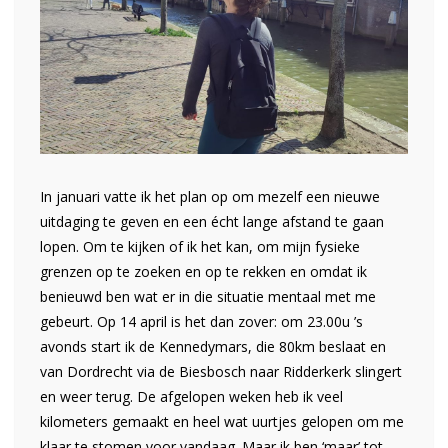
In januari vatte ik het plan op om mezelf een nieuwe
uitdaging te geven en een écht lange afstand te gaan
lopen. Om te kijken of ik het kan, om mijn fysieke
grenzen op te zoeken en op te rekken en omdat ik
benieuwd ben wat er in die situatie mentaal met me
gebeurt. Op 14 april is het dan zover: om 23.00u ’s
avonds start ik de Kennedymars, die 80km beslaat en
van Dordrecht via de Biesbosch naar Ridderkerk slingert
en weer terug. De afgelopen weken heb ik veel
kilometers gemaakt en heel wat uurtjes gelopen om me
klaar te stomen voor vandaag. Maar ik ben ‘maar’ tot