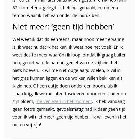
82 kilometer afgelegd. Ik heb het gehaald, en op een
tempo waar ik zelf van onder de indruk ben.
Niet meer: ‘geen tijd hebben’
Wel weet ik dat dit een ‘eens, maar nooit meer’ ervaring
is. Ik weet nu dat ik het kan. Ik weet hoe het voelt. En ik
weet des te meer waaróm ik loop: omdat ik graag buiten
ben, geniet van de natuur, geniet van de vrijheid, het
niets hoeven. Ik wil me niet opgejaagd voelen, ik wil in
het gras kunnen liggen en de wolken willen bekijken als
ik zin heb. Of een dutje doen onder een boom, als ik
slaap krijg. Ik wil me laten fascineren door een vlinder op
zijn bloem,
me verliezen in het moment
. Ik heb vandaag
geen foto’s gemaakt, gevoelsmatig had ik daar geen tijd
voor. Ik wil niet meer ‘geen tijd hebben’. Ik wil leven in het
nu, en vrij zijn!