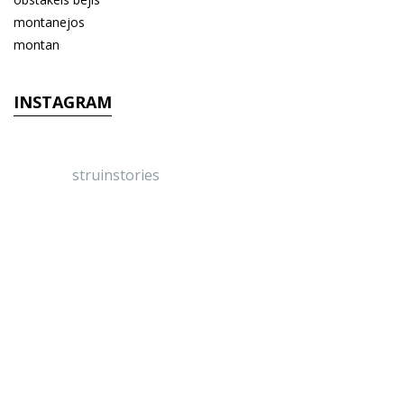
INSTAGRAM
struinstories