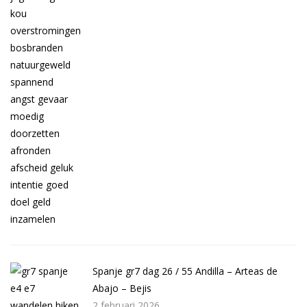
Spanje gr7 dag 26 / 55 Andilla – Arteas de
Abajo – Bejis
2 februari 2026