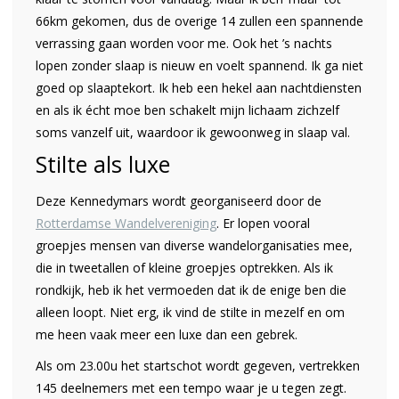
66km gekomen, dus de overige 14 zullen een spannende
verrassing gaan worden voor me. Ook het ’s nachts
lopen zonder slaap is nieuw en voelt spannend. Ik ga niet
goed op slaaptekort. Ik heb een hekel aan nachtdiensten
en als ik écht moe ben schakelt mijn lichaam zichzelf
soms vanzelf uit, waardoor ik gewoonweg in slaap val.
Stilte als luxe
Deze Kennedymars wordt georganiseerd door de
Rotterdamse Wandelvereniging
. Er lopen vooral
groepjes mensen van diverse wandelorganisaties mee,
die in tweetallen of kleine groepjes optrekken. Als ik
rondkijk, heb ik het vermoeden dat ik de enige ben die
alleen loopt. Niet erg, ik vind de stilte in mezelf en om
me heen vaak meer een luxe dan een gebrek.
Als om 23.00u het startschot wordt gegeven, vertrekken
145 deelnemers met een tempo waar je u tegen zegt.