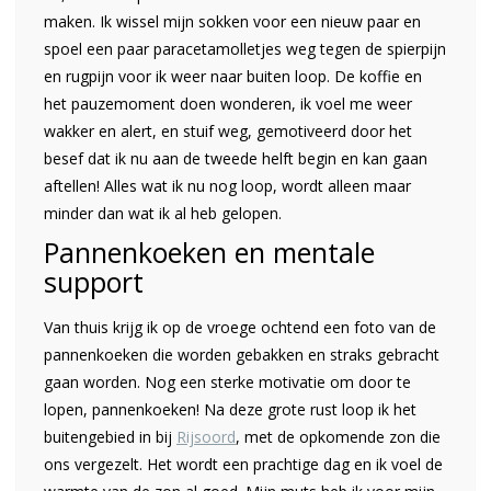
maken. Ik wissel mijn sokken voor een nieuw paar en
spoel een paar paracetamolletjes weg tegen de spierpijn
en rugpijn voor ik weer naar buiten loop. De koffie en
het pauzemoment doen wonderen, ik voel me weer
wakker en alert, en stuif weg, gemotiveerd door het
besef dat ik nu aan de tweede helft begin en kan gaan
aftellen! Alles wat ik nu nog loop, wordt alleen maar
minder dan wat ik al heb gelopen.
Pannenkoeken en mentale
support
Van thuis krijg ik op de vroege ochtend een foto van de
pannenkoeken die worden gebakken en straks gebracht
gaan worden. Nog een sterke motivatie om door te
lopen, pannenkoeken! Na deze grote rust loop ik het
buitengebied in bij
Rijsoord
, met de opkomende zon die
ons vergezelt. Het wordt een prachtige dag en ik voel de