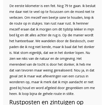
De eerste kilometer is een feit. Nog 79 te gaan. Ik besluit
me daar niet te veel op te focussen om de moed niet te
verliezen. Om mezelf een beetje
sane
te houden, knip ik
de route op in stukjes. Van rust naar rust. Ik herinner
mezelf eraan dat ik morgen om dit tijdstip lekker in mijn
bed lig en dit alles achter de rug is. Op die manier wordt
het hanteerbaar. We wandelen door de Biesbosch, over
paden die ik nog niet kende, maar ik baal dat het donker
is. Wat stom eigenlijk, dat we in het donker lopen. Nu
zien we niks van de natuur en de omgeving. Het
merendeel van de tocht is door het donker, ik heb me
dat van tevoren maar weinig gerealiseerd. Nou ja, in dat
geval zet ik maar wat afleveringen van een cursus in
wonderen op, maar ik merk dat ik mijn aandacht er niet
goed bij houd en word afgeleid door gesprekken om me
heen. Ik loop bijna de gehele route in stilte.
Rustposten en zintuigen op