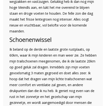
wegzakken en vastzuigen. Gelukkig heb ik dan nog mijn
hoge Meindls aan, en lukt het me overeind te blijven
staan en droge voeten te houden. De felle zon die dag
maakt het frisse lentegroen nog intenser. Alles oogt
nieuw en vruchtbaar, vol belofte voor de komende
maanden.
Schoenenwissel
Ik beland op de derde en laatste grote rustplaats, op
60km, waar ik mijn kinderen en man weer zie. Ze hebben
mijn trailschoenen meegenomen, die ik de laatste 20km
op goed geluk zal dragen. Inmiddels zijn mijn voeten
gevoelsmatig 3 maten gegroeid en doet alles zeer. Ik
hoop dat het dragen van mijn lichte trailschoenen wat
meer comfort en ventilatie zal geven, en andere
drukpunten dan die ik nu heb. Ik geniet nog even van de
rust in het zonnetje en het gezelschap van mijn
gezinnetje, en wordt aangemoedigd door mensen die