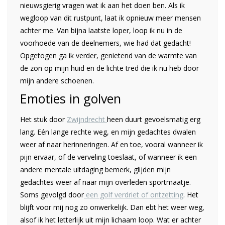
nieuwsgierig vragen wat ik aan het doen ben. Als ik
wegloop van dit rustpunt, laat ik opnieuw meer mensen
achter me. Van bijna laatste loper, loop ik nu in de
voorhoede van de deelnemers, wie had dat gedacht!
Opgetogen ga ik verder, genietend van de warmte van
de zon op mijn huid en de lichte tred die ik nu heb door
mijn andere schoenen.
Emoties in golven
Het stuk door
Zwijndrecht
heen duurt gevoelsmatig erg
lang. Eén lange rechte weg, en mijn gedachtes dwalen
weer af naar herinneringen. Af en toe, vooral wanneer ik
pijn ervaar, of de verveling toeslaat, of wanneer ik een
andere mentale uitdaging bemerk, glijden mijn
gedachtes weer af naar mijn overleden sportmaatje.
Soms gevolgd door
een golf verdriet of ontzetting
. Het
blijft voor mij nog zo onwerkelijk. Dan ebt het weer weg,
alsof ik het letterlijk uit mijn lichaam loop. Wat er achter