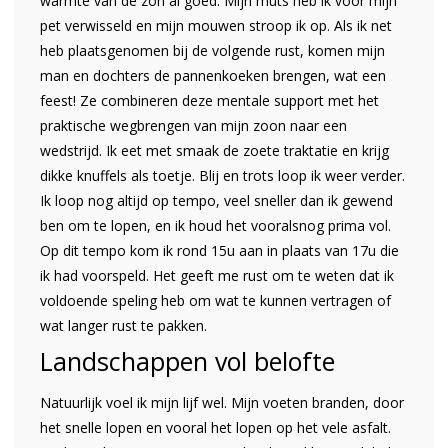
warmte van de zon al goed. Mijn muts heb ik voor mijn
pet verwisseld en mijn mouwen stroop ik op. Als ik net
heb plaatsgenomen bij de volgende rust, komen mijn
man en dochters de pannenkoeken brengen, wat een
feest! Ze combineren deze mentale support met het
praktische wegbrengen van mijn zoon naar een
wedstrijd. Ik eet met smaak de zoete traktatie en krijg
dikke knuffels als toetje. Blij en trots loop ik weer verder.
Ik loop nog altijd op tempo, veel sneller dan ik gewend
ben om te lopen, en ik houd het vooralsnog prima vol.
Op dit tempo kom ik rond 15u aan in plaats van 17u die
ik had voorspeld. Het geeft me rust om te weten dat ik
voldoende speling heb om wat te kunnen vertragen of
wat langer rust te pakken.
Landschappen vol belofte
Natuurlijk voel ik mijn lijf wel. Mijn voeten branden, door
het snelle lopen en vooral het lopen op het vele asfalt.