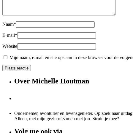
Naam
*
E-mail
*
Website
Mijn naam, e-mail en site opslaan in deze browser voor de volgend
Over Michelle Houtman
Ondernemer, avonturier en levensgenieter. Op zoek naar uitdagi
Alleen, met mijn gezin of samen met jou. Struin je mee?
Volg me ook via