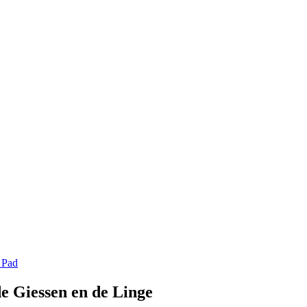
 Pad
e Giessen en de Linge