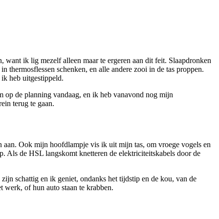
, want ik lig mezelf alleen maar te ergeren aan dit feit. Slaapdronken
in thermosflessen schenken, en alle andere zooi in de tas proppen.
 ik heb uitgestippeld.
55km op de planning vandaag, en ik heb vanavond nog mijn
ein terug te gaan.
en aan. Ook mijn hoofdlampje vis ik uit mijn tas, om vroege vogels en
p. Als de HSL langskomt knetteren de elektriciteitskabels door de
n schattig en ik geniet, ondanks het tijdstip en de kou, van de
t werk, of hun auto staan te krabben.