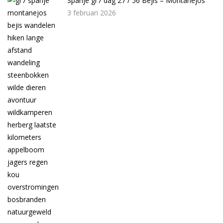
Spanje gr7 dag 27 / 56 Bejis – Montanejos
3 februari 2026