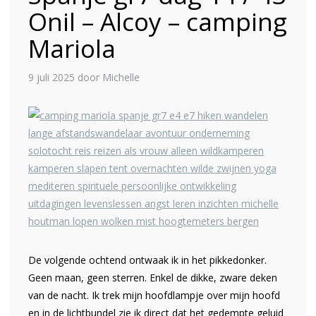
Onil – Alcoy – camping
Mariola
9 juli 2025
door Michelle
De volgende ochtend ontwaak ik in het pikkedonker.
Geen maan, geen sterren. Enkel de dikke, zware deken
van de nacht. Ik trek mijn hoofdlampje over mijn hoofd
en in de lichtbundel zie ik direct dat het gedempte geluid