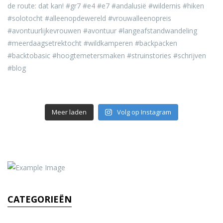
Meer laden
Volg op Instagram
CATEGORIEËN