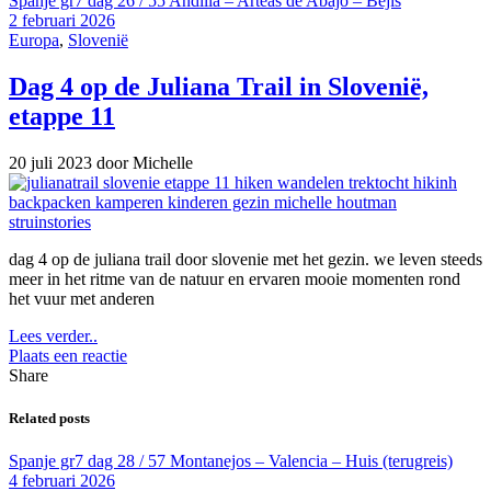
Spanje gr7 dag 26 / 55 Andilla – Arteas de Abajo – Bejis
2 februari 2026
Europa
,
Slovenië
Dag 4 op de Juliana Trail in Slovenië,
etappe 11
20 juli 2023
door Michelle
dag 4 op de juliana trail door slovenie met het gezin. we leven steeds
meer in het ritme van de natuur en ervaren mooie momenten rond
het vuur met anderen
Lees verder..
Plaats een reactie
Share
Related posts
Spanje gr7 dag 28 / 57 Montanejos – Valencia – Huis (terugreis)
4 februari 2026