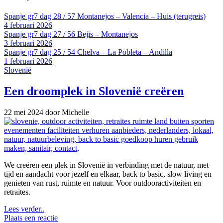
Spanje gr7 dag 28 / 57 Montanejos – Valencia – Huis (terugreis)
4 februari 2026
Spanje gr7 dag 27 / 56 Bejis – Montanejos
3 februari 2026
Spanje gr7 dag 25 / 54 Chelva – La Pobleta – Andilla
1 februari 2026
Slovenië
Een droomplek in Slovenië creëren
22 mei 2024
door Michelle
We creëren een plek in Slovenië in verbinding met de natuur, met
tijd en aandacht voor jezelf en elkaar, back to basic, slow living en
genieten van rust, ruimte en natuur. Voor outdooractiviteiten en
retraites.
Lees verder..
Plaats een reactie