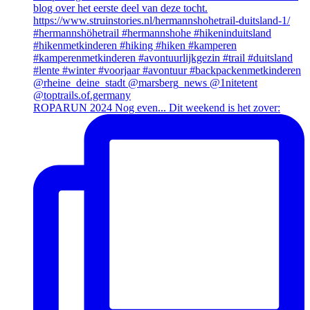
ROPARUN 2024 Nog even... Dit weekend is het zover: