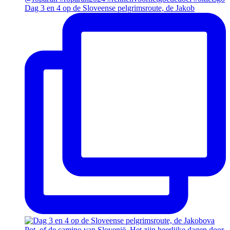
Dag 3 en 4 op de Sloveense pelgrimsroute, de Jakob