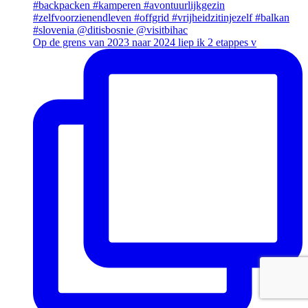
Op de grens van 2023 naar 2024 liep ik 2 etappes v