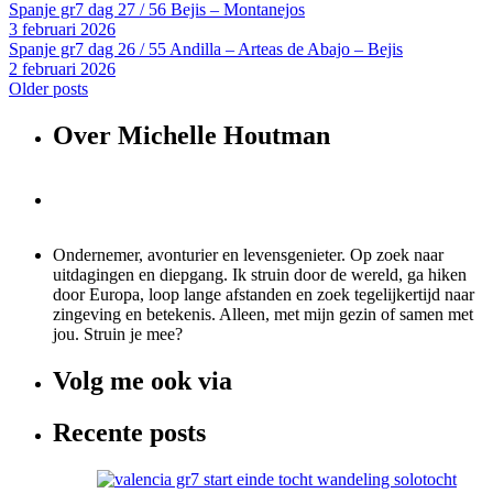
Spanje gr7 dag 27 / 56 Bejis – Montanejos
3 februari 2026
Spanje gr7 dag 26 / 55 Andilla – Arteas de Abajo – Bejis
2 februari 2026
Older posts
Over Michelle Houtman
Ondernemer, avonturier en levensgenieter. Op zoek naar
uitdagingen en diepgang. Ik struin door de wereld, ga hiken
door Europa, loop lange afstanden en zoek tegelijkertijd naar
zingeving en betekenis. Alleen, met mijn gezin of samen met
jou. Struin je mee?
Volg me ook via
Recente posts