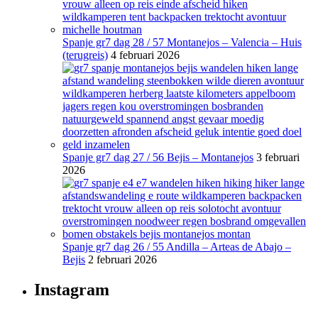
Spanje gr7 dag 28 / 57 Montanejos – Valencia – Huis
(terugreis)
4 februari 2026
Spanje gr7 dag 27 / 56 Bejis – Montanejos
3 februari
2026
Spanje gr7 dag 26 / 55 Andilla – Arteas de Abajo –
Bejis
2 februari 2026
Instagram