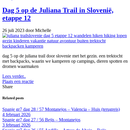
Dag 5 op de Juliana Trail in Slovenië,
etappe 12
26 juli 2023
door Michelle
dag 5 op de juliana trail door slovenie met het gezin. een trektocht
met backpacks, waarin we kamperen op campings, dieren spotten en
dromen waarmaken
Lees verder..
Plaats een reactie
Share
Related posts
Spanje gr7 dag 28 / 57 Montanejos – Valencia – Huis (terugreis)
4 februari 2026
Spanje gr7 dag 27 / 56 Bejis – Montanejos
3 februari 2026