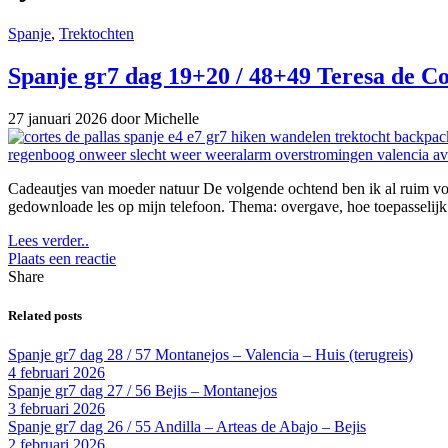
Spanje
,
Trektochten
Spanje gr7 dag 19+20 / 48+49 Teresa de Co
27 januari 2026
door Michelle
Cadeautjes van moeder natuur De volgende ochtend ben ik al ruim vo
gedownloade les op mijn telefoon. Thema: overgave, hoe toepasselijk
Lees verder..
Plaats een reactie
Share
Related posts
Spanje gr7 dag 28 / 57 Montanejos – Valencia – Huis (terugreis)
4 februari 2026
Spanje gr7 dag 27 / 56 Bejis – Montanejos
3 februari 2026
Spanje gr7 dag 26 / 55 Andilla – Arteas de Abajo – Bejis
2 februari 2026