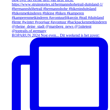
ROPARUN 2024 Nog even... Dit weekend is het zover: