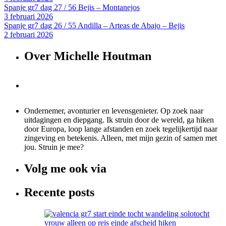
Spanje gr7 dag 27 / 56 Bejis – Montanejos
3 februari 2026
Spanje gr7 dag 26 / 55 Andilla – Arteas de Abajo – Bejis
2 februari 2026
Over Michelle Houtman
Ondernemer, avonturier en levensgenieter. Op zoek naar
uitdagingen en diepgang. Ik struin door de wereld, ga hiken
door Europa, loop lange afstanden en zoek tegelijkertijd naar
zingeving en betekenis. Alleen, met mijn gezin of samen met
jou. Struin je mee?
Volg me ook via
Recente posts