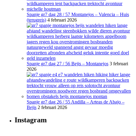
Spanje gr7 dag 28 / 57 Montanejos – Valencia – Huis
(terugreis)
4 februari 2026
Spanje gr7 dag 27 / 56 Bejis – Montanejos
3 februari
2026
Spanje gr7 dag 26 / 55 Andilla – Arteas de Abajo –
Bejis
2 februari 2026
Instagram