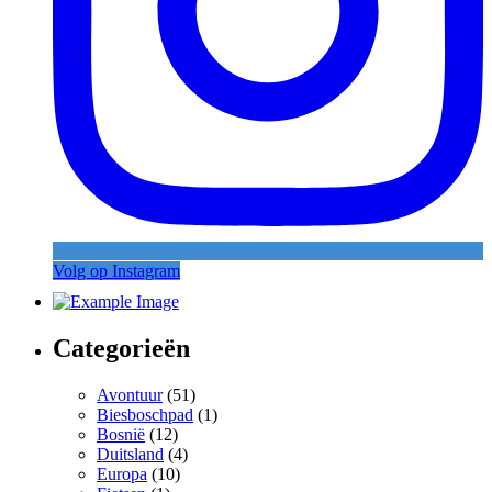
Volg op Instagram
Categorieën
Avontuur
(51)
Biesboschpad
(1)
Bosnië
(12)
Duitsland
(4)
Europa
(10)