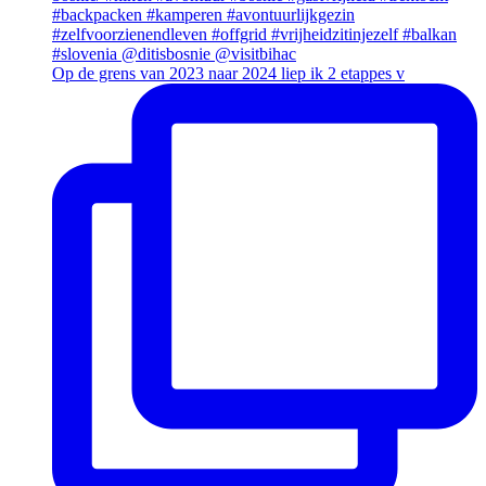
Op de grens van 2023 naar 2024 liep ik 2 etappes v