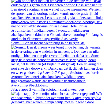
Soms... Ben ik ineens weer terug in de bergen, de
Jaja, etappe 2 van mijn solotocht staat alweer gep