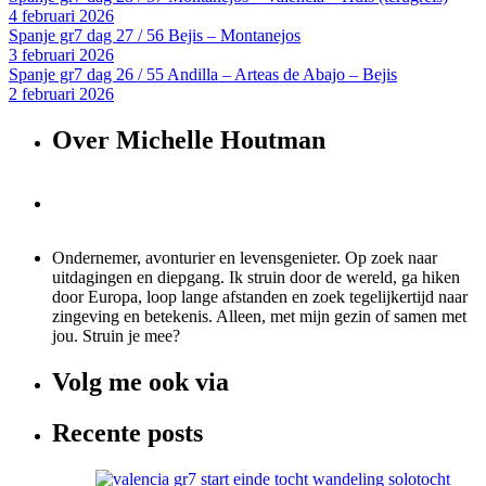
4 februari 2026
Spanje gr7 dag 27 / 56 Bejis – Montanejos
3 februari 2026
Spanje gr7 dag 26 / 55 Andilla – Arteas de Abajo – Bejis
2 februari 2026
Over Michelle Houtman
Ondernemer, avonturier en levensgenieter. Op zoek naar
uitdagingen en diepgang. Ik struin door de wereld, ga hiken
door Europa, loop lange afstanden en zoek tegelijkertijd naar
zingeving en betekenis. Alleen, met mijn gezin of samen met
jou. Struin je mee?
Volg me ook via
Recente posts