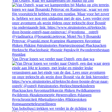
Van Ostrelj, waar we kampeerden bij Marko op zijn
Van Drvar lopen we verder naar Ostrelj, een dag wa
Van boboljusci trekken we verder in de richting va