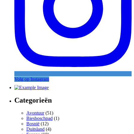
Volg op Instagram
Categorieën
Avontuur
(51)
Biesboschpad
(1)
Bosnië
(12)
Duitsland
(4)