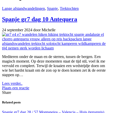
Lange afstandwandelingen
,
Spanje
,
Trektochten
Spanje gr7 dag 10 Antequera
24 september 2024
door Michelle
Mediteren onder de maan en de sterren, tussen de bergen. Een
magisch moment. Op deze momenten staat de tijd stil, voel ik me
vervuld en compleet. Terwijl de kraaien een wedstrijdje doen om
wie het hardst kraait om de zon op te doen komen zet ik de eerste
stappen op…
Lees verder..
Plaats een reactie
Share
Related posts
Spanje gr7 dag 28 / 57 Montanejos – Valencia – Huis (terugreis)