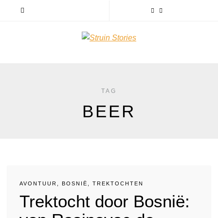
TAG
BEER
AVONTUUR
,
BOSNIË
,
TREKTOCHTEN
Trektocht door Bosnië: