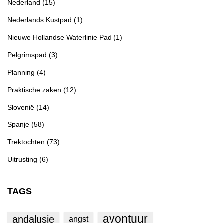
Nederland
(15)
Nederlands Kustpad
(1)
Nieuwe Hollandse Waterlinie Pad
(1)
Pelgrimspad
(3)
Planning
(4)
Praktische zaken
(12)
Slovenië
(14)
Spanje
(58)
Trektochten
(73)
Uitrusting
(6)
TAGS
avontuur
andalusie
angst