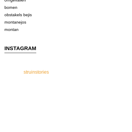
INSTAGRAM
struinstories