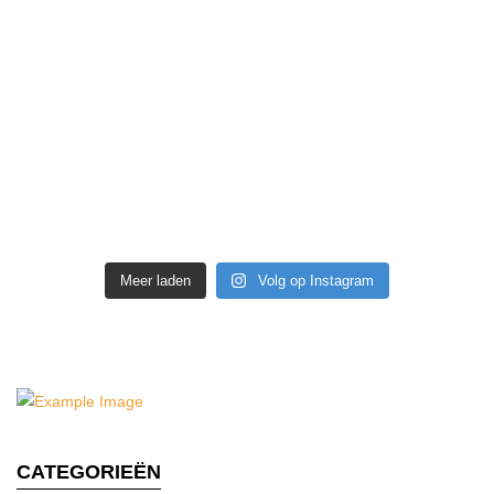
Meer laden
Volg op Instagram
CATEGORIEËN