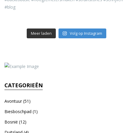
Meer laden
Volg op Instagram
CATEGORIEËN
Avontuur
(51)
Biesboschpad
(1)
Bosnië
(12)
Duitsland
(4)