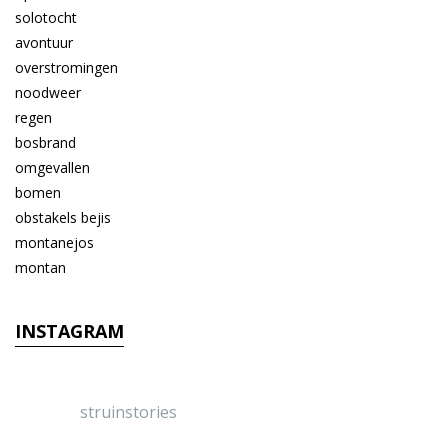
INSTAGRAM
struinstories