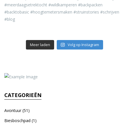
Meer laden
Volg op Instagram
CATEGORIEËN
Avontuur
(51)
Biesboschpad
(1)