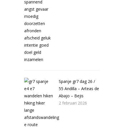
Spanje gr7 dag 26 /
55 Andilla – Arteas de
Abajo – Bejis
2 februari 2026