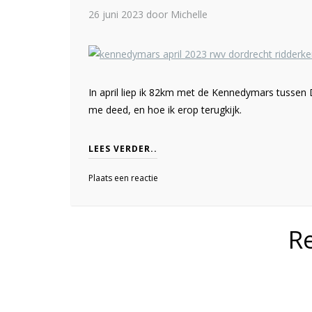
26 juni 2023
door Michelle
In april liep ik 82km met de Kennedymars tussen 
me deed, en hoe ik erop terugkijk.
LEES VERDER..
Plaats een reactie
R