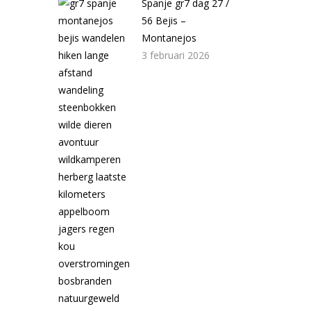
Spanje gr7 dag 27 /
56 Bejis –
Montanejos
3 februari 2026