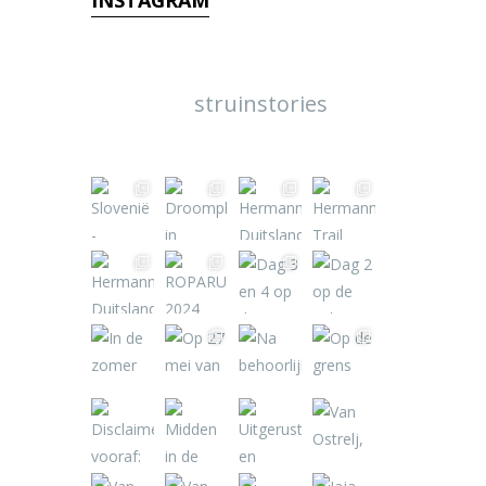
INSTAGRAM
struinstories