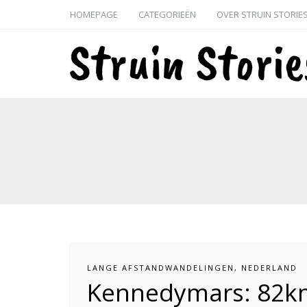
HOMEPAGE
CATEGORIEËN
OVER STRUIN STORIE
LANGE AFSTANDWANDELINGEN
,
NEDERLAND
Kennedymars: 82km