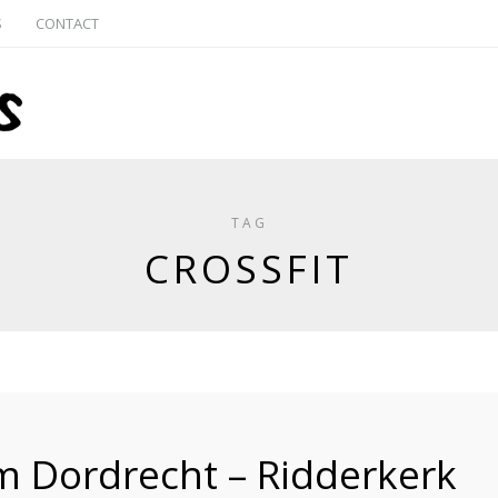
S
CONTACT
TAG
CROSSFIT
 Dordrecht – Ridderkerk