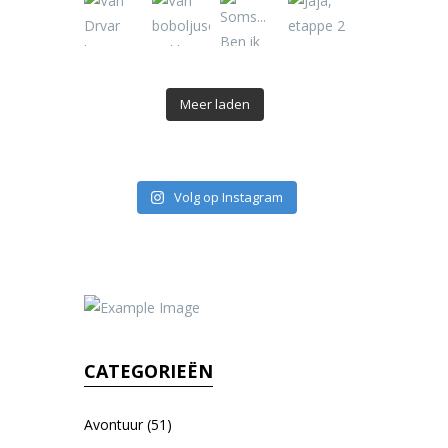
Meer laden
Volg op Instagram
CATEGORIEËN
Avontuur
(51)