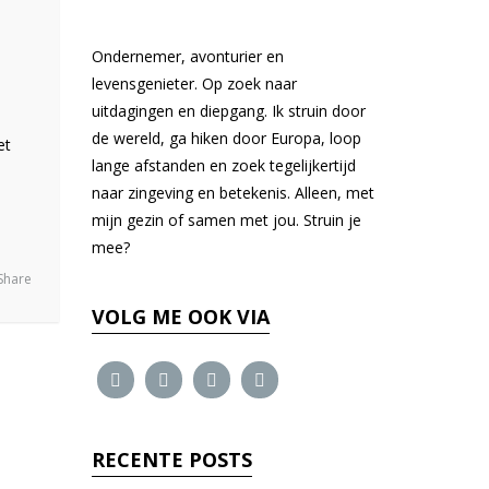
Ondernemer, avonturier en
levensgenieter. Op zoek naar
uitdagingen en diepgang. Ik struin door
de wereld, ga hiken door Europa, loop
et
lange afstanden en zoek tegelijkertijd
naar zingeving en betekenis. Alleen, met
mijn gezin of samen met jou. Struin je
mee?
Share
VOLG ME OOK VIA
RECENTE POSTS