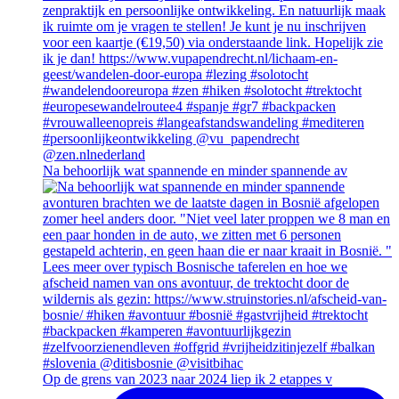
Na behoorlijk wat spannende en minder spannende av
Op de grens van 2023 naar 2024 liep ik 2 etappes v