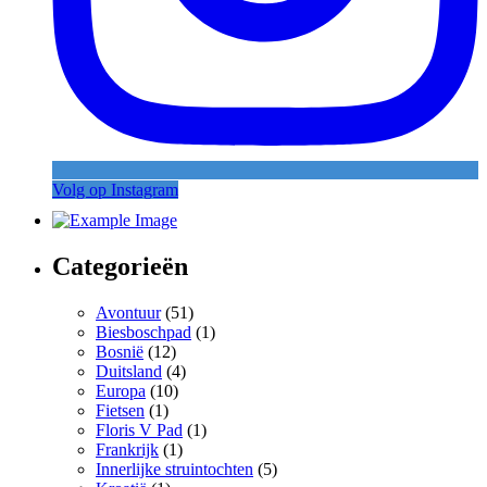
Volg op Instagram
Categorieën
Avontuur
(51)
Biesboschpad
(1)
Bosnië
(12)
Duitsland
(4)
Europa
(10)
Fietsen
(1)
Floris V Pad
(1)
Frankrijk
(1)
Innerlijke struintochten
(5)