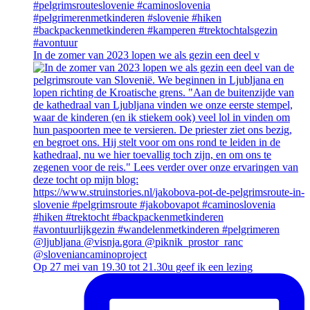
In de zomer van 2023 lopen we als gezin een deel v
Op 27 mei van 19.30 tot 21.30u geef ik een lezing