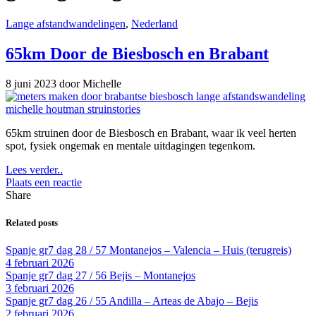
Lange afstandwandelingen
,
Nederland
65km Door de Biesbosch en Brabant
8 juni 2023
door Michelle
65km struinen door de Biesbosch en Brabant, waar ik veel herten
spot, fysiek ongemak en mentale uitdagingen tegenkom.
Lees verder..
Plaats een reactie
Share
Related posts
Spanje gr7 dag 28 / 57 Montanejos – Valencia – Huis (terugreis)
4 februari 2026
Spanje gr7 dag 27 / 56 Bejis – Montanejos
3 februari 2026
Spanje gr7 dag 26 / 55 Andilla – Arteas de Abajo – Bejis
2 februari 2026