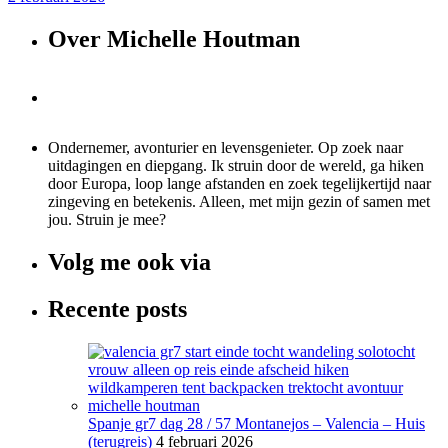
Over Michelle Houtman
Ondernemer, avonturier en levensgenieter. Op zoek naar
uitdagingen en diepgang. Ik struin door de wereld, ga hiken
door Europa, loop lange afstanden en zoek tegelijkertijd naar
zingeving en betekenis. Alleen, met mijn gezin of samen met
jou. Struin je mee?
Volg me ook via
Recente posts
Spanje gr7 dag 28 / 57 Montanejos – Valencia – Huis
(terugreis)
4 februari 2026