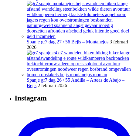
Spanje gr7 dag 27 / 56 Bejis – Montanejos
3 februari
2026
Spanje gr7 dag 26 / 55 Andilla – Arteas de Abajo –
Bejis
2 februari 2026
Instagram