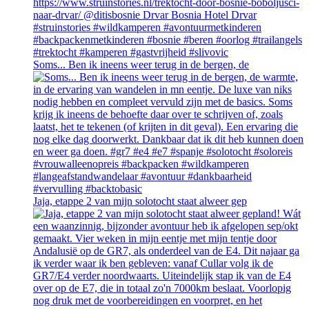
Soms... Ben ik ineens weer terug in de bergen, de
Jaja, etappe 2 van mijn solotocht staat alweer gep