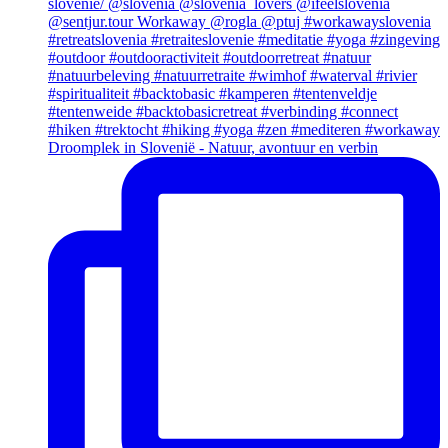
Droomplek in Slovenië - Natuur, avontuur en verbin