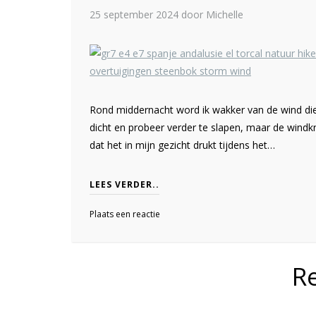
25 september 2024
door Michelle
Rond middernacht word ik wakker van de wind die a
dicht en probeer verder te slapen, maar de windkr
dat het in mijn gezicht drukt tijdens het…
LEES VERDER..
Plaats een reactie
R