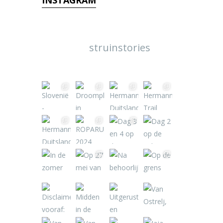
INSTAGRAM
struinstories