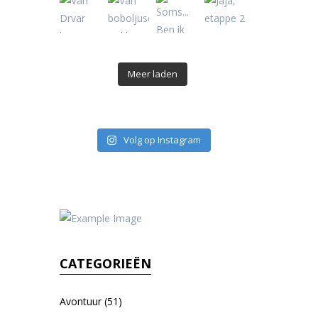
Meer laden
Volg op Instagram
CATEGORIEËN
Avontuur
(51)