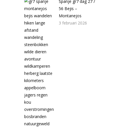
Spanje gr7 dag 27 /
56 Bejis –
Montanejos
3 februari 2026