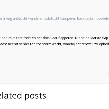
an mijn tent trekt en het doek laat flapperen. Ik doe de laatste flap
acht neemt verder toe tot stormkracht, waarbij het tentzeil zo opbolt
elated posts