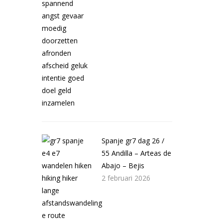
Spanje gr7 dag 26 /
55 Andilla – Arteas de
Abajo – Bejis
2 februari 2026