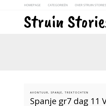
HOMEPAGE
CATEGORIEËN
OVER STRUIN STORIE
AVONTUUR
,
SPANJE
,
TREKTOCHTEN
Spanje gr7 dag 11 