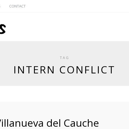
S
CONTACT
TAG
INTERN CONFLICT
Villanueva del Cauche