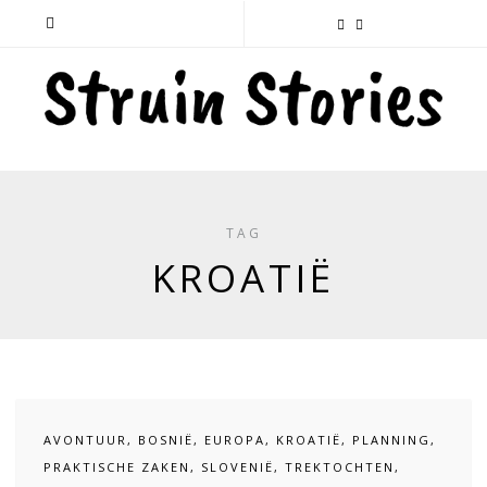
TAG
KROATIË
AVONTUUR
,
BOSNIË
,
EUROPA
,
KROATIË
,
PLANNING
,
PRAKTISCHE ZAKEN
,
SLOVENIË
,
TREKTOCHTEN
,