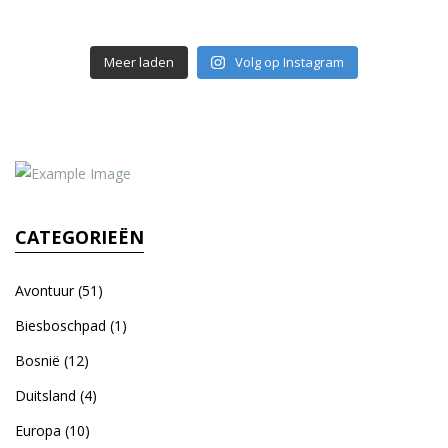
Meer laden
Volg op Instagram
CATEGORIEËN
Avontuur
(51)
Biesboschpad
(1)
Bosnië
(12)
Duitsland
(4)
Europa
(10)