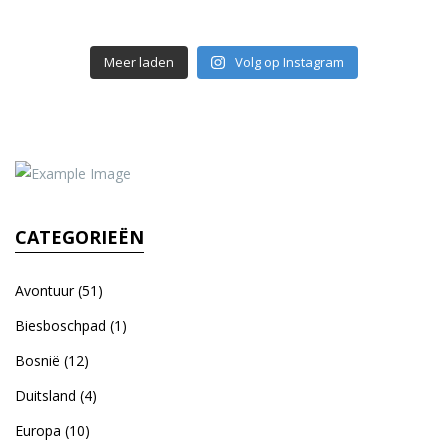
Meer laden
Volg op Instagram
CATEGORIEËN
Avontuur
(51)
Biesboschpad
(1)
Bosnië
(12)
Duitsland
(4)
Europa
(10)