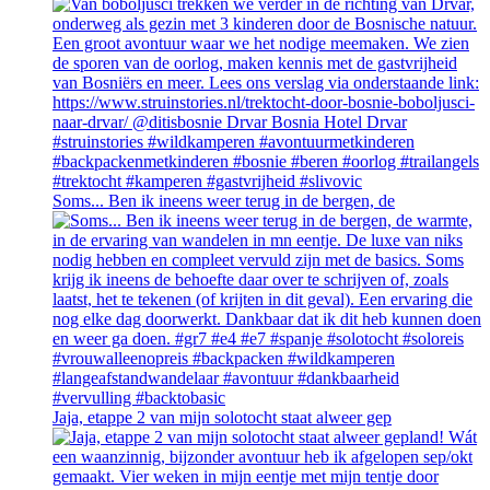
Soms... Ben ik ineens weer terug in de bergen, de
Jaja, etappe 2 van mijn solotocht staat alweer gep