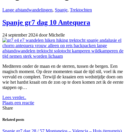
Lange afstandwandelingen
,
Spanje
,
Trektochten
Spanje gr7 dag 10 Antequera
24 september 2024
door Michelle
Mediteren onder de maan en de sterren, tussen de bergen. Een
magisch moment. Op deze momenten staat de tijd stil, voel ik me
vervuld en compleet. Terwijl de kraaien een wedstrijdje doen om
wie het hardst kraait om de zon op te doen komen zet ik de eerste
stappen op…
Lees verder..
Plaats een reactie
Share
Related posts
Spanje gr7 dag 28 / 57 Montanejos – Valencia – Huis (terugreis)