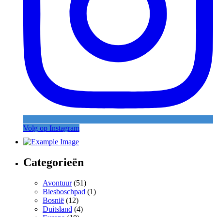
Volg op Instagram
Categorieën
Avontuur
(51)
Biesboschpad
(1)
Bosnië
(12)
Duitsland
(4)