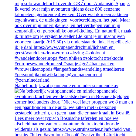
Na behoorlijk wat spannende en minder spannende av