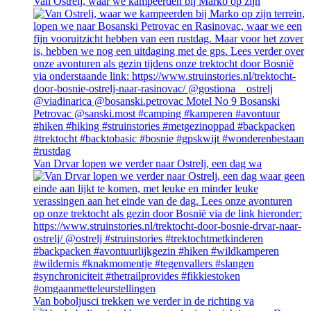
Van Ostrelj, waar we kampeerden bij Marko op zijn
Van Drvar lopen we verder naar Ostrelj, een dag wa
Van boboljusci trekken we verder in de richting va