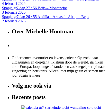
4 februari 2026
Spanje gr7 dag 27 / 56 Bejis – Montanejos
3 februari 2026
Spanje gr7 dag 26 / 55 Andilla – Arteas de Abajo – Bejis
2 februari 2026
Over Michelle Houtman
Ondernemer, avonturier en levensgenieter. Op zoek naar
uitdagingen en diepgang. Ik struin door de wereld, ga hiken
door Europa, loop lange afstanden en zoek tegelijkertijd naar
zingeving en betekenis. Alleen, met mijn gezin of samen met
jou. Struin je mee?
Volg me ook via
Recente posts