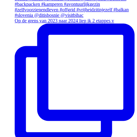
Op de grens van 2023 naar 2024 liep ik 2 etappes v