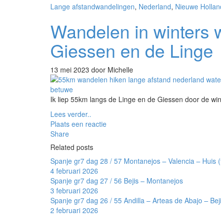
Lange afstandwandelingen
,
Nederland
,
Nieuwe Hollan
Wandelen in winters
Giessen en de Linge
13 mei 2023
door Michelle
Ik liep 55km langs de Linge en de Giessen door de wint
Lees verder..
Plaats een reactie
Share
Related posts
Spanje gr7 dag 28 / 57 Montanejos – Valencia – Huis (
4 februari 2026
Spanje gr7 dag 27 / 56 Bejis – Montanejos
3 februari 2026
Spanje gr7 dag 26 / 55 Andilla – Arteas de Abajo – Bej
2 februari 2026