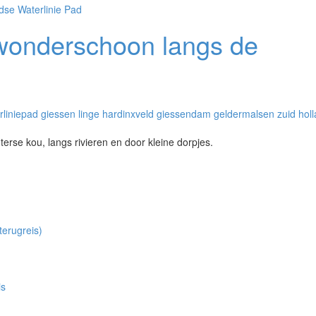
dse Waterlinie Pad
 wonderschoon langs de
erse kou, langs rivieren en door kleine dorpjes.
terugreis)
is