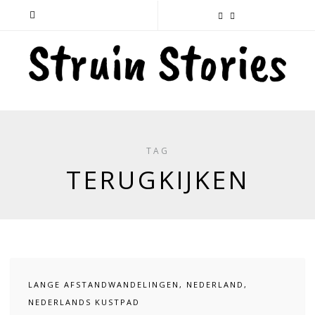
TAG
TERUGKIJKEN
LANGE AFSTANDWANDELINGEN
,
NEDERLAND
,
NEDERLANDS KUSTPAD