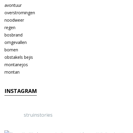
INSTAGRAM
struinstories