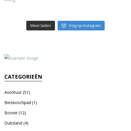
Meer laden
Volg op Instagram
CATEGORIEËN
Avontuur
(51)
Biesboschpad
(1)
Bosnië
(12)
Duitsland
(4)