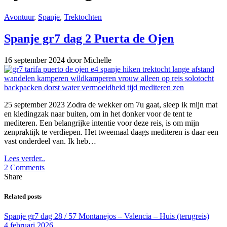
Avontuur
,
Spanje
,
Trektochten
Spanje gr7 dag 2 Puerta de Ojen
16 september 2024
door Michelle
25 september 2023 Zodra de wekker om 7u gaat, sleep ik mijn mat
en kledingzak naar buiten, om in het donker voor de tent te
mediteren. Een belangrijke intentie voor deze reis, is om mijn
zenpraktijk te verdiepen. Het tweemaal daags mediteren is daar een
vast onderdeel van. Ik heb…
Lees verder..
2 Comments
Share
Related posts
Spanje gr7 dag 28 / 57 Montanejos – Valencia – Huis (terugreis)
4 februari 2026