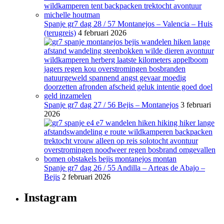
Spanje gr7 dag 28 / 57 Montanejos – Valencia – Huis
(terugreis)
4 februari 2026
Spanje gr7 dag 27 / 56 Bejis – Montanejos
3 februari
2026
Spanje gr7 dag 26 / 55 Andilla – Arteas de Abajo –
Bejis
2 februari 2026
Instagram