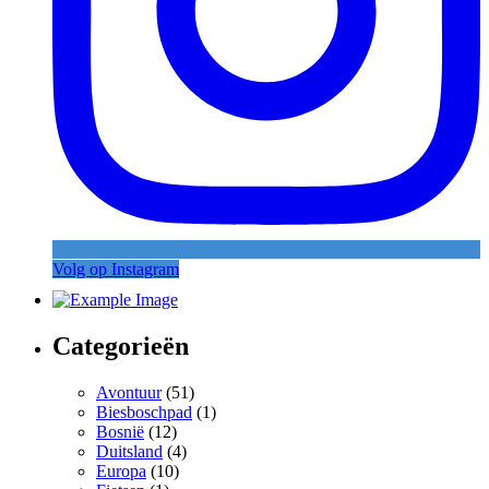
Volg op Instagram
Categorieën
Avontuur
(51)
Biesboschpad
(1)
Bosnië
(12)
Duitsland
(4)
Europa
(10)