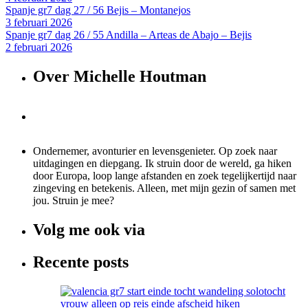
Spanje gr7 dag 27 / 56 Bejis – Montanejos
3 februari 2026
Spanje gr7 dag 26 / 55 Andilla – Arteas de Abajo – Bejis
2 februari 2026
Over Michelle Houtman
Ondernemer, avonturier en levensgenieter. Op zoek naar
uitdagingen en diepgang. Ik struin door de wereld, ga hiken
door Europa, loop lange afstanden en zoek tegelijkertijd naar
zingeving en betekenis. Alleen, met mijn gezin of samen met
jou. Struin je mee?
Volg me ook via
Recente posts