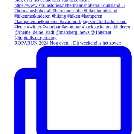
ROPARUN 2024 Nog even... Dit weekend is het zover: