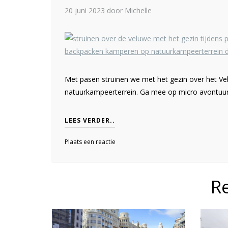
20 juni 2023
door Michelle
Met pasen struinen we met het gezin over het V
natuurkampeerterrein. Ga mee op micro avontuur
LEES VERDER..
Plaats een reactie
R