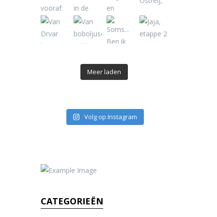
Meer laden
Volg op Instagram
CATEGORIEËN