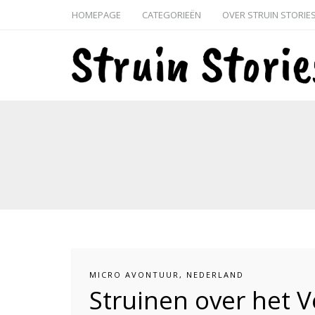
HOMEPAGE
CATEGORIEËN
OVER STRUIN STORIE
MICRO AVONTUUR
,
NEDERLAND
Struinen over het 