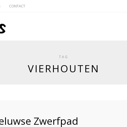
S
CONTACT
TAG
VIERHOUTEN
Veluwse Zwerfpad