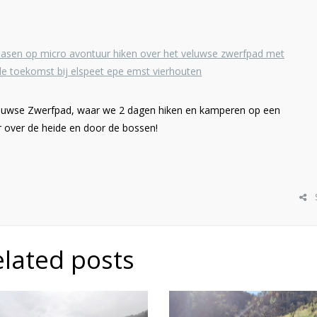
eluwse Zwerfpad, waar we 2 dagen hiken en kamperen op een
 over de heide en door de bossen!
elated posts