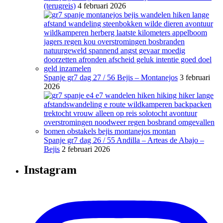
(terugreis)
4 februari 2026
Spanje gr7 dag 27 / 56 Bejis – Montanejos
3 februari
2026
Spanje gr7 dag 26 / 55 Andilla – Arteas de Abajo –
Bejis
2 februari 2026
Instagram