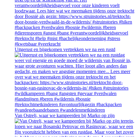
Uitgerust en bijgekomen vertrekken we na een rustd
Van Ostrelj, waar we kampeerden bij Marko op zijn