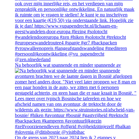
Na behoorlijk wat spannende en minder spannende av
Op de grens van 2023 naar 2024 liep ik 2 etappes v