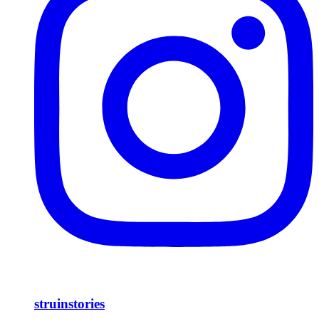
struinstories