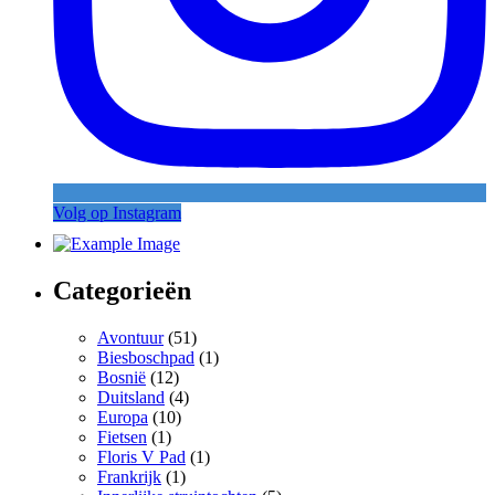
Volg op Instagram
Categorieën
Avontuur
(51)
Biesboschpad
(1)
Bosnië
(12)
Duitsland
(4)
Europa
(10)
Fietsen
(1)
Floris V Pad
(1)
Frankrijk
(1)