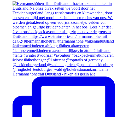
Hermannshöhetrail Duitsland - hiken als gezin Me