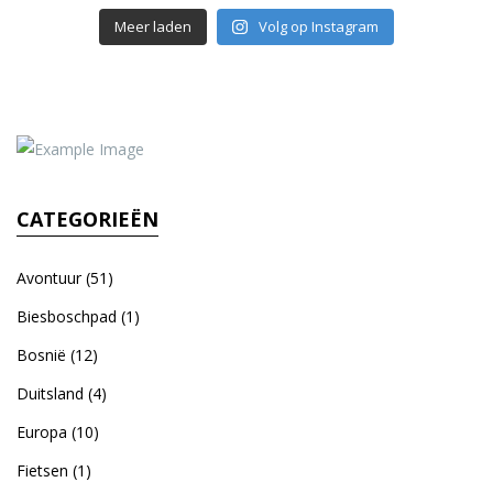
Meer laden
Volg op Instagram
CATEGORIEËN
Avontuur
(51)
Biesboschpad
(1)
Bosnië
(12)
Duitsland
(4)
Europa
(10)
Fietsen
(1)