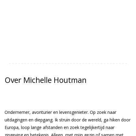
Over Michelle Houtman
Ondernemer, avonturier en levensgenieter. Op zoek naar
uitdagingen en diepgang. Ik struin door de wereld, ga hiken door
Europa, loop lange afstanden en zoek tegelijkertijd naar
zingeving en betekenis. Alleen, met mijn gezin of samen met