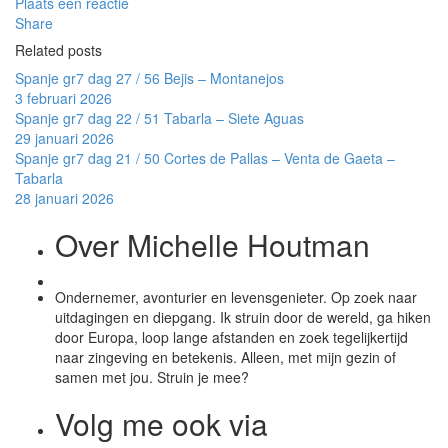
Plaats een reactie
Share
Related posts
Spanje gr7 dag 27 / 56 Bejis – Montanejos
3 februari 2026
Spanje gr7 dag 22 / 51 Tabarla – Siete Aguas
29 januari 2026
Spanje gr7 dag 21 / 50 Cortes de Pallas – Venta de Gaeta –
Tabarla
28 januari 2026
Over Michelle Houtman
Ondernemer, avonturier en levensgenieter. Op zoek naar
uitdagingen en diepgang. Ik struin door de wereld, ga hiken
door Europa, loop lange afstanden en zoek tegelijkertijd
naar zingeving en betekenis. Alleen, met mijn gezin of
samen met jou. Struin je mee?
Volg me ook via