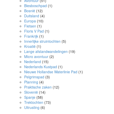
Avontuur
(51)
Biesboschpad
(1)
Bosnië
(12)
Duitsland
(4)
Europa
(10)
Fietsen
(1)
Floris V Pad
(1)
Frankrijk
(1)
Innerlijke struintochten
(5)
Kroatië
(1)
Lange afstandwandelingen
(19)
Micro avontuur
(2)
Nederland
(15)
Nederlands Kustpad
(1)
Nieuwe Hollandse Waterlinie Pad
(1)
Pelgrimspad
(3)
Planning
(4)
Praktische zaken
(12)
Slovenië
(14)
Spanje
(58)
Trektochten
(73)
Uitrusting
(6)