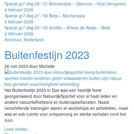
Spanje gr7 dag 28 / 57 Montanejos – Valencia – Huis (terugreis)
4 februari 2026
Spanje gr7 dag 27 / 56 Bejis – Montanejos
3 februari 2026
Spanje gr7 dag 26 / 55 Andilla – Arteas de Abajo – Bejis
2 februari 2026
Avontuur
,
Nederland
Buitenfestijn 2023
26 mei 2023
door Michelle
Het Buitenfestijn 2023 in Epe was een heerlijk feest
georganiseerd door NatuurlijkSportief voor al haar leden en
andere natuurliefhebbers en buitenspeelfanaten. Naast
verschillende trainingen waren er workshops en activiteiten, maar
was er ook ruimte voor ontspanning en sterke verhalen rond het
vuur.
Lees verder..