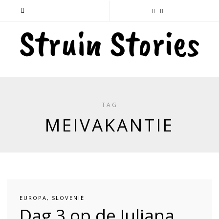
TAG
MEIVAKANTIE
EUROPA
,
SLOVENIË
Dag 3 op de Juliana