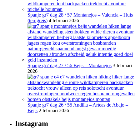
Spanje gr7 dag 28 / 57 Montanejos – Valencia – Huis
(terugreis)
4 februari 2026
Spanje gr7 dag 27 / 56 Bejis – Montanejos
3 februari
2026
Spanje gr7 dag 26 / 55 Andilla – Arteas de Abajo –
Bejis
2 februari 2026
Instagram