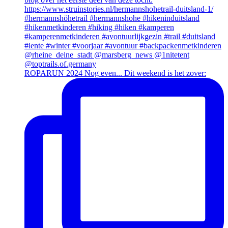
ROPARUN 2024 Nog even... Dit weekend is het zover: