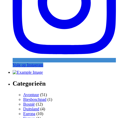
Volg op Instagram
Categorieën
Avontuur
(51)
Biesboschpad
(1)
Bosnië
(12)
Duitsland
(4)
Europa
(10)