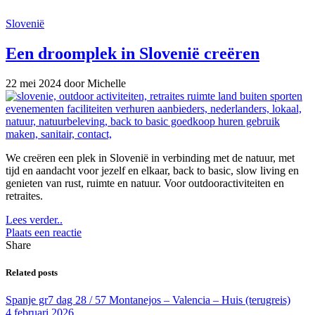
Slovenië
Een droomplek in Slovenië creëren
22 mei 2024
door Michelle
We creëren een plek in Slovenië in verbinding met de natuur, met
tijd en aandacht voor jezelf en elkaar, back to basic, slow living en
genieten van rust, ruimte en natuur. Voor outdooractiviteiten en
retraites.
Lees verder..
Plaats een reactie
Share
Related posts
Spanje gr7 dag 28 / 57 Montanejos – Valencia – Huis (terugreis)
4 februari 2026