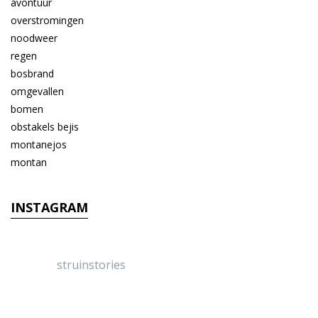
INSTAGRAM
struinstories