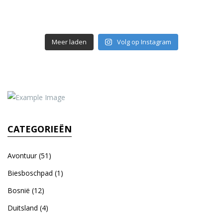
Meer laden
Volg op Instagram
CATEGORIEËN
Avontuur
(51)
Biesboschpad
(1)
Bosnië
(12)
Duitsland
(4)