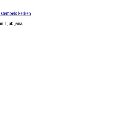
in Ljubljana.