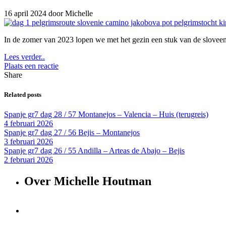
16 april 2024
door Michelle
In de zomer van 2023 lopen we met het gezin een stuk van de sloveens
Lees verder..
Plaats een reactie
Share
Related posts
Spanje gr7 dag 28 / 57 Montanejos – Valencia – Huis (terugreis)
4 februari 2026
Spanje gr7 dag 27 / 56 Bejis – Montanejos
3 februari 2026
Spanje gr7 dag 26 / 55 Andilla – Arteas de Abajo – Bejis
2 februari 2026
Over Michelle Houtman