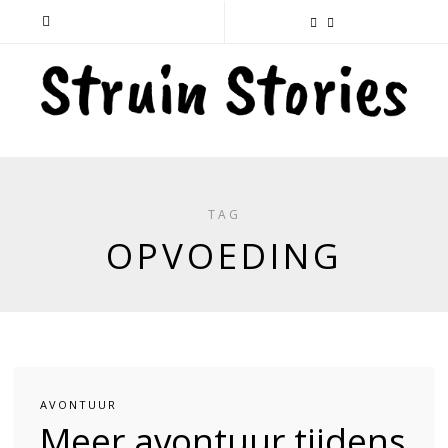
TAG
OPVOEDING
AVONTUUR
Meer avontuur tijdens