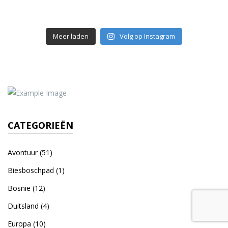
Meer laden
Volg op Instagram
CATEGORIEËN
Avontuur
(51)
Biesboschpad
(1)
Bosnië
(12)
Duitsland
(4)
Europa
(10)