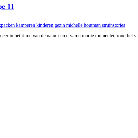
pe 11
ds meer in het ritme van de natuur en ervaren mooie momenten rond het 