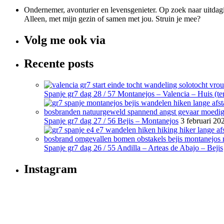
Ondernemer, avonturier en levensgenieter. Op zoek naar uitdagi
Alleen, met mijn gezin of samen met jou. Struin je mee?
Volg me ook via
Recente posts
Spanje gr7 dag 28 / 57 Montanejos – Valencia – Huis (ter
Spanje gr7 dag 27 / 56 Bejis – Montanejos
3 februari 20
Spanje gr7 dag 26 / 55 Andilla – Arteas de Abajo – Bejis
Instagram