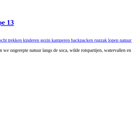
pe 13
aren we ongerepte natuur langs de soca, wilde rotspartijen, watervallen 