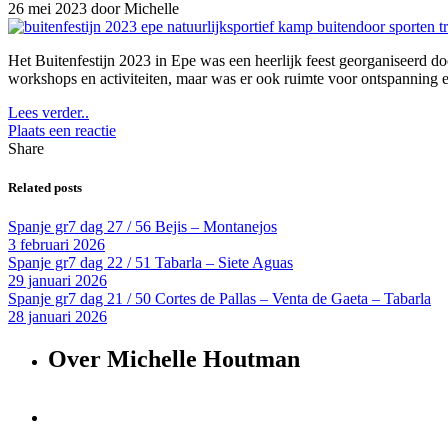
26 mei 2023
door Michelle
Het Buitenfestijn 2023 in Epe was een heerlijk feest georganiseerd do
workshops en activiteiten, maar was er ook ruimte voor ontspanning e
Lees verder..
Plaats een reactie
Share
Related posts
Spanje gr7 dag 27 / 56 Bejis – Montanejos
3 februari 2026
Spanje gr7 dag 22 / 51 Tabarla – Siete Aguas
29 januari 2026
Spanje gr7 dag 21 / 50 Cortes de Pallas – Venta de Gaeta – Tabarla
28 januari 2026
Over Michelle Houtman