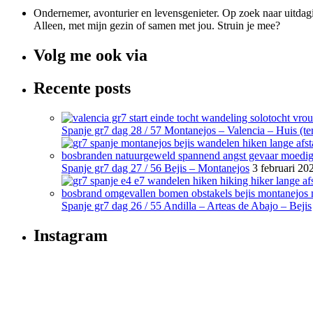
Ondernemer, avonturier en levensgenieter. Op zoek naar uitdagi
Alleen, met mijn gezin of samen met jou. Struin je mee?
Volg me ook via
Recente posts
Spanje gr7 dag 28 / 57 Montanejos – Valencia – Huis (ter
Spanje gr7 dag 27 / 56 Bejis – Montanejos
3 februari 20
Spanje gr7 dag 26 / 55 Andilla – Arteas de Abajo – Bejis
Instagram