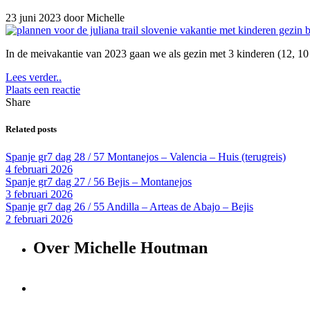
23 juni 2023
door Michelle
In de meivakantie van 2023 gaan we als gezin met 3 kinderen (12, 10 e
Lees verder..
Plaats een reactie
Share
Related posts
Spanje gr7 dag 28 / 57 Montanejos – Valencia – Huis (terugreis)
4 februari 2026
Spanje gr7 dag 27 / 56 Bejis – Montanejos
3 februari 2026
Spanje gr7 dag 26 / 55 Andilla – Arteas de Abajo – Bejis
2 februari 2026
Over Michelle Houtman