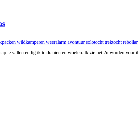
as
 te vallen en lig ik te draaien en woelen. Ik zie het 2u worden voor ik 