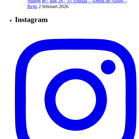
Spanje gr7 dag 26 / 55 Andilla – Arteas de Abajo –
Bejis
2 februari 2026
Instagram