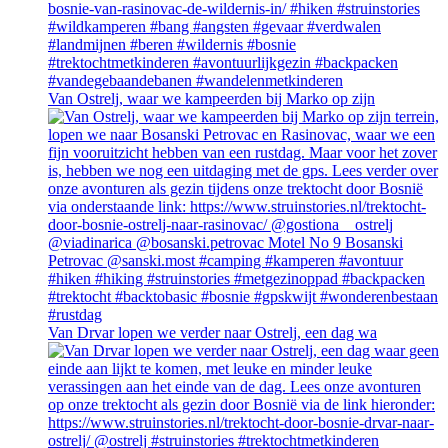
Van Ostrelj, waar we kampeerden bij Marko op zijn
Van Drvar lopen we verder naar Ostrelj, een dag wa