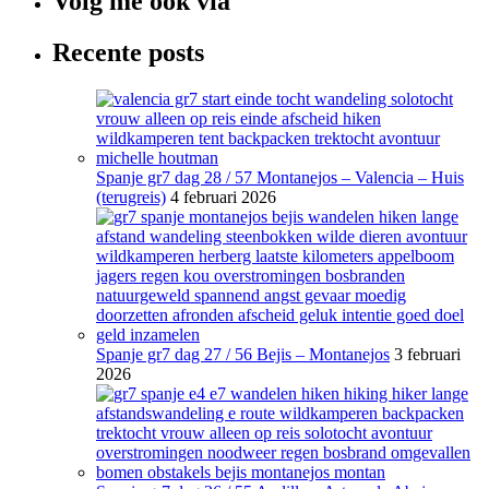
Volg me ook via
Recente posts
Spanje gr7 dag 28 / 57 Montanejos – Valencia – Huis
(terugreis)
4 februari 2026
Spanje gr7 dag 27 / 56 Bejis – Montanejos
3 februari
2026