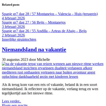
Related posts
Spanje gr7 dag 28 / 57 Montanejos – Valencia – Huis (terugreis)
4 februari 2026
Spanje gr7 dag 27 / 56 Bejis – Montanejos
3 februari 2026
Spanje gr7 dag 26 / 55 Andilla – Arteas de Abajo – Bejis
2 februari 2026
Innerlijke struintochten
Niemandsland na vakantie
30 augustus 2023
door Michelle
Als ik terug kom van een reis of vakantie, beland ik in een soort
niemandsland. Ik reflecteer op de vakantie, verlang terug en wen
tegelijkertijd aan het nieuwe ritme.
Lees verder..
Plaats een reactie