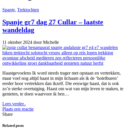
Spanje
,
Trektochten
Spanje gr7 dag 27 Cullar – laatste
wandeldag
11 oktober 2024
door Michelle
Haastgevoelens Ik word steeds trager met opstaan en vertrekken,
maar voel nog altijd haast in mijn lichaam als ik de ‘hotelburen’
eerder hoor vertrekken dan ikzelf. Die eeuwige haast, dat is ook
zo’n sterke overtuiging. Haast om wat van mijn leven te maken, te
genieten, te doen waarvoor ik ben…
Lees verder..
Plaats een reactie
Share
Related posts