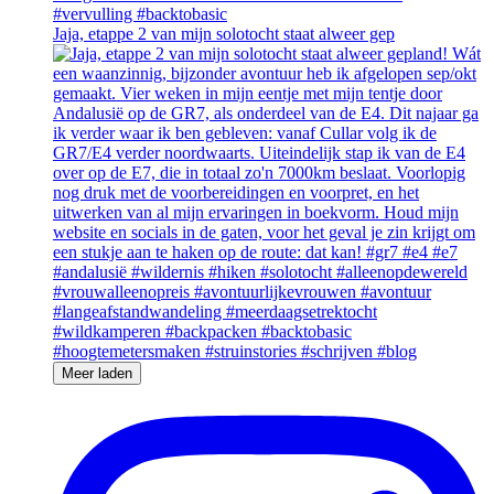
Jaja, etappe 2 van mijn solotocht staat alweer gep
Meer laden