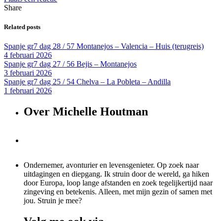
Share
Related posts
Spanje gr7 dag 28 / 57 Montanejos – Valencia – Huis (terugreis)
4 februari 2026
Spanje gr7 dag 27 / 56 Bejis – Montanejos
3 februari 2026
Spanje gr7 dag 25 / 54 Chelva – La Pobleta – Andilla
1 februari 2026
Over Michelle Houtman
Ondernemer, avonturier en levensgenieter. Op zoek naar
uitdagingen en diepgang. Ik struin door de wereld, ga hiken
door Europa, loop lange afstanden en zoek tegelijkertijd naar
zingeving en betekenis. Alleen, met mijn gezin of samen met
jou. Struin je mee?