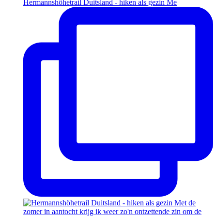
Hermannshöhetrail Duitsland - hiken als gezin Me