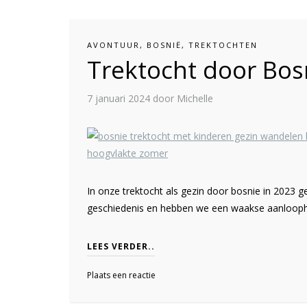
AVONTUUR
,
BOSNIË
,
TREKTOCHTEN
Trektocht door Bosn
7 januari 2024
door Michelle
In onze trektocht als gezin door bosnie in 2023 g
geschiedenis en hebben we een waakse aanloopho
LEES VERDER..
Plaats een reactie