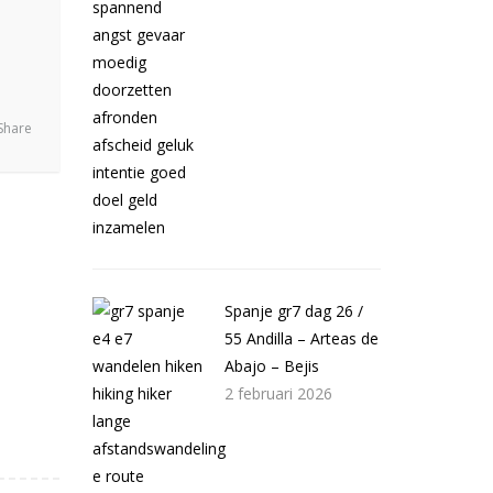
Share
Spanje gr7 dag 26 /
55 Andilla – Arteas de
Abajo – Bejis
2 februari 2026