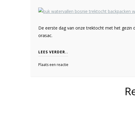
De eerste dag van onze trektocht met het gezin 
orasac.
LEES VERDER..
Plaats een reactie
R