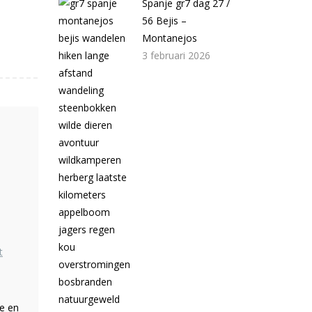
Spanje gr7 dag 27 /
56 Bejis –
Montanejos
3 februari 2026
e en