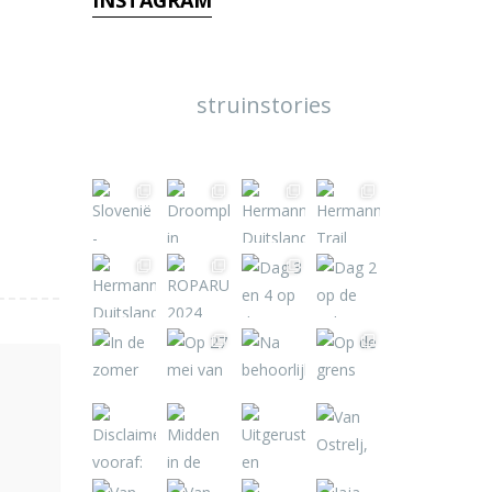
INSTAGRAM
struinstories