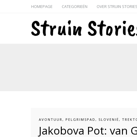
HOMEPAGE
CATEGORIEËN
OVER STRUIN STORIE
AVONTUUR
,
PELGRIMSPAD
,
SLOVENIË
,
TREKT
Jakobova Pot: van 