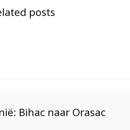
elated posts
nië: Bihac naar Orasac