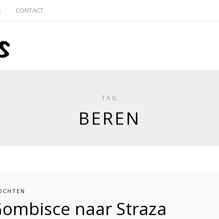
S
CONTACT
TAG
BEREN
OCHTEN
Gombisce naar Straza