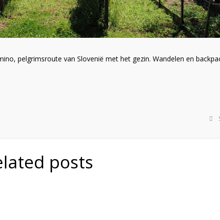
mino, pelgrimsroute van Slovenië met het gezin. Wandelen en backpa
elated posts