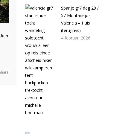
Spanje gr7 dag 28 /
57 Montanejos –
Valencia – Huis
(terugreis)
cken
4 februari 2026
Share