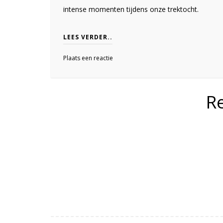
intense momenten tijdens onze trektocht.
LEES VERDER..
Plaats een reactie
R