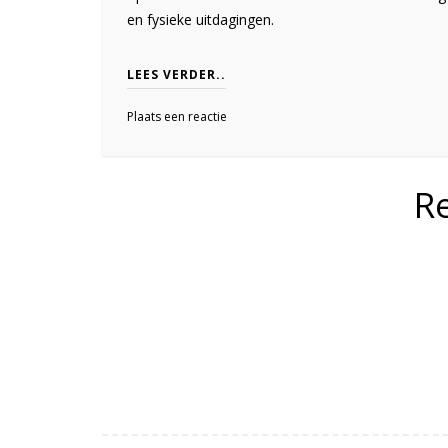
en fysieke uitdagingen.
LEES VERDER..
Plaats een reactie
R