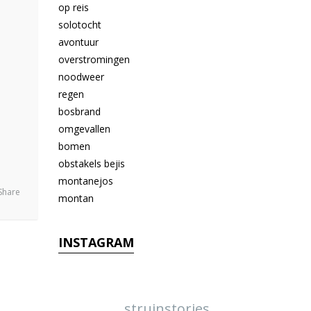
Share
INSTAGRAM
struinstories