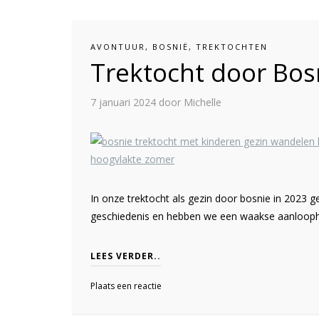
AVONTUUR
,
BOSNIË
,
TREKTOCHTEN
Trektocht door Bosn
7 januari 2024
door Michelle
In onze trektocht als gezin door bosnie in 2023 g
geschiedenis en hebben we een waakse aanloopho
LEES VERDER..
Plaats een reactie