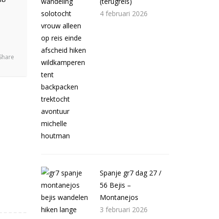
(terugreis)
4 februari 2026
Share
Spanje gr7 dag 27 /
56 Bejis –
Montanejos
3 februari 2026