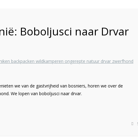
ië: Boboljusci naar Drvar
enieten we van de gastvrijheid van bosniers, horen we over de
nd. We lopen van boboljusci naar drvar.