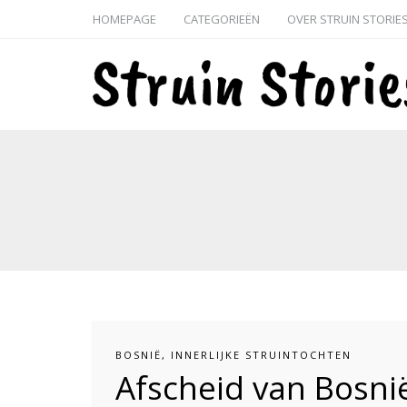
HOMEPAGE
CATEGORIEËN
OVER STRUIN STORIE
BOSNIË
,
INNERLIJKE STRUINTOCHTEN
Afscheid van Bosni