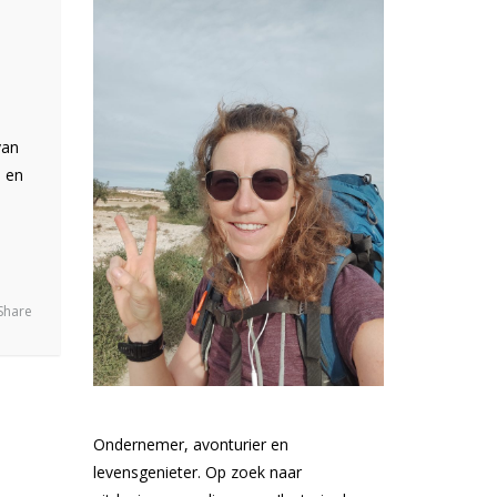
van
d en
Share
Ondernemer, avonturier en
levensgenieter. Op zoek naar