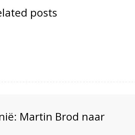
elated posts
nië: Martin Brod naar