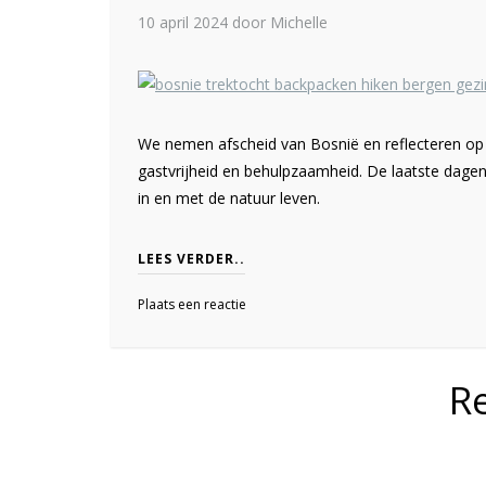
10 april 2024
door Michelle
We nemen afscheid van Bosnië en reflecteren op 
gastvrijheid en behulpzaamheid. De laatste dage
in en met de natuur leven.
LEES VERDER..
Plaats een reactie
R