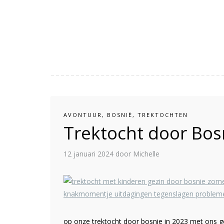
AVONTUUR
,
BOSNIË
,
TREKTOCHTEN
Trektocht door Bosn
12 januari 2024
door Michelle
op onze trektocht door bosnie in 2023 met ons g