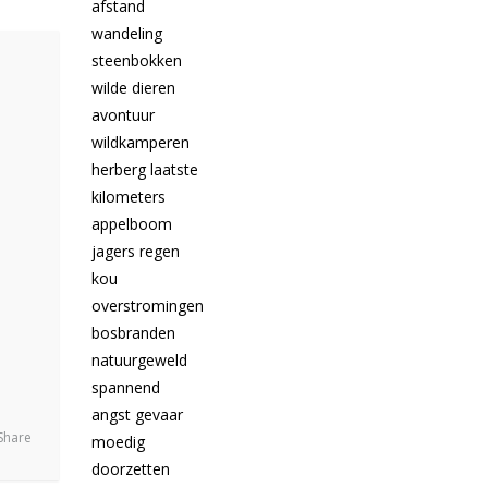
Share