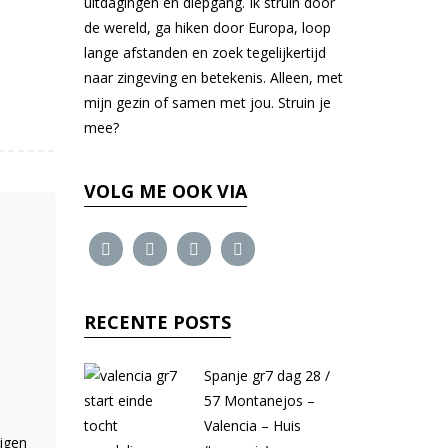
uitdagingen en diepgang. Ik struin door
de wereld, ga hiken door Europa, loop
lange afstanden en zoek tegelijkertijd
naar zingeving en betekenis. Alleen, met
mijn gezin of samen met jou. Struin je
mee?
VOLG ME OOK VIA
RECENTE POSTS
Spanje gr7 dag 28 /
57 Montanejos –
Valencia – Huis
ijgen