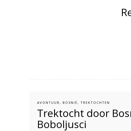
R
AVONTUUR
,
BOSNIË
,
TREKTOCHTEN
Trektocht door Bos
Boboljusci