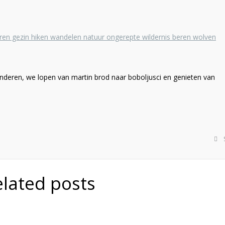
nderen, we lopen van martin brod naar boboljusci en genieten van
elated posts