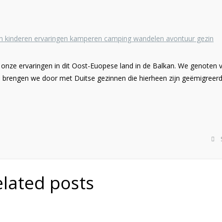
onze ervaringen in dit Oost-Euopese land in de Balkan. We genoten 
n brengen we door met Duitse gezinnen die hierheen zijn geëmigreer
elated posts